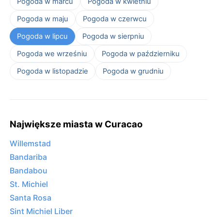
Pogoda w marcu
Pogoda w kwietniu
Pogoda w maju
Pogoda w czerwcu
Pogoda w lipcu
Pogoda w sierpniu
Pogoda we wrześniu
Pogoda w październiku
Pogoda w listopadzie
Pogoda w grudniu
Największe miasta w Curacao
Willemstad
Bandariba
Bandabou
St. Michiel
Santa Rosa
Sint Michiel Liber