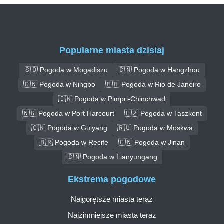
Popularne miasta dzisiaj
🇸🇴 Pogoda w Mogadiszu
🇨🇳 Pogoda w Hangzhou
🇨🇳 Pogoda w Ningbo
🇧🇷 Pogoda w Rio de Janeiro
🇮🇳 Pogoda w Pimpri-Chinchwad
🇳🇬 Pogoda w Port Harcourt
🇺🇿 Pogoda w Taszkent
🇨🇳 Pogoda w Guiyang
🇷🇺 Pogoda w Moskwa
🇧🇷 Pogoda w Recife
🇨🇳 Pogoda w Jinan
🇨🇳 Pogoda w Lianyungang
Ekstrema pogodowe
Najgorętsze miasta teraz
Najzimniejsze miasta teraz