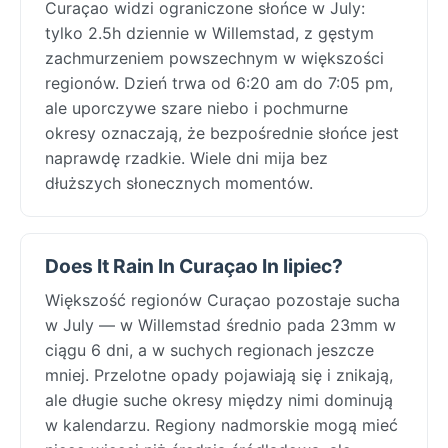
Curaçao widzi ograniczone słońce w July:
tylko 2.5h dziennie w Willemstad, z gęstym
zachmurzeniem powszechnym w większości
regionów. Dzień trwa od 6:20 am do 7:05 pm,
ale uporczywe szare niebo i pochmurne
okresy oznaczają, że bezpośrednie słońce jest
naprawdę rzadkie. Wiele dni mija bez
dłuższych słonecznych momentów.
Does It Rain In Curaçao In lipiec?
Większość regionów Curaçao pozostaje sucha
w July — w Willemstad średnio pada 23mm w
ciągu 6 dni, a w suchych regionach jeszcze
mniej. Przelotne opady pojawiają się i znikają,
ale długie suche okresy między nimi dominują
w kalendarzu. Regiony nadmorskie mogą mieć