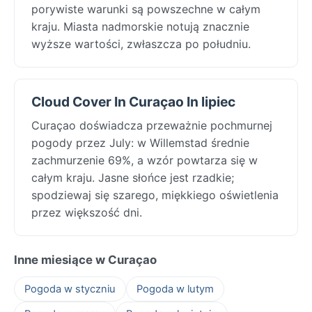
porywiste warunki są powszechne w całym
kraju. Miasta nadmorskie notują znacznie
wyższe wartości, zwłaszcza po południu.
Cloud Cover In Curaçao In lipiec
Curaçao doświadcza przeważnie pochmurnej
pogody przez July: w Willemstad średnie
zachmurzenie 69%, a wzór powtarza się w
całym kraju. Jasne słońce jest rzadkie;
spodziewaj się szarego, miękkiego oświetlenia
przez większość dni.
Inne miesiące w Curaçao
Pogoda w styczniu
Pogoda w lutym