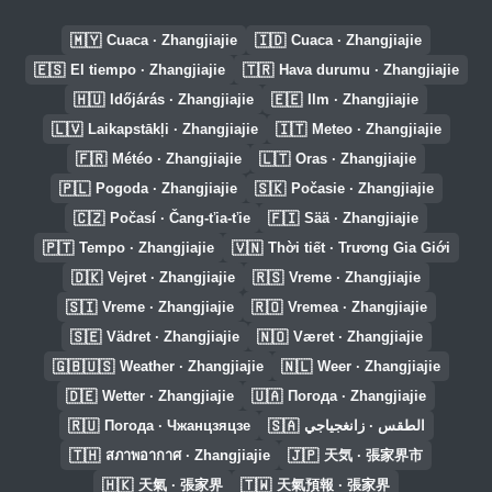
🇲🇾
🇮🇩
Cuaca · Zhangjiajie
Cuaca · Zhangjiajie
🇪🇸
🇹🇷
El tiempo · Zhangjiajie
Hava durumu · Zhangjiajie
🇭🇺
🇪🇪
Időjárás · Zhangjiajie
Ilm · Zhangjiajie
🇱🇻
🇮🇹
Laikapstākļi · Zhangjiajie
Meteo · Zhangjiajie
🇫🇷
🇱🇹
Météo · Zhangjiajie
Oras · Zhangjiajie
🇵🇱
🇸🇰
Pogoda · Zhangjiajie
Počasie · Zhangjiajie
🇨🇿
🇫🇮
Počasí · Čang-ťia-ťie
Sää · Zhangjiajie
🇵🇹
🇻🇳
Tempo · Zhangjiajie
Thời tiết · Trương Gia Giới
🇩🇰
🇷🇸
Vejret · Zhangjiajie
Vreme · Zhangjiajie
🇸🇮
🇷🇴
Vreme · Zhangjiajie
Vremea · Zhangjiajie
🇸🇪
🇳🇴
Vädret · Zhangjiajie
Været · Zhangjiajie
🇬🇧🇺🇸
🇳🇱
Weather · Zhangjiajie
Weer · Zhangjiajie
🇩🇪
🇺🇦
Wetter · Zhangjiajie
Погода · Zhangjiajie
🇷🇺
🇸🇦
Погода · Чжанцзяцзе
الطقس · زانغجياجي
🇹🇭
🇯🇵
สภาพอากาศ · Zhangjiajie
天気 · 張家界市
🇭🇰
🇹🇼
天氣 · 張家界
天氣預報 · 張家界