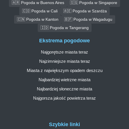
🇦🇷 Pogoda w Buenos Aires
🇸🇬 Pogoda w Singapore
🇨🇴 Pogoda w Cali
🇦🇪 Pogoda w Szardża
🇨🇳 Pogoda w Kanton
🇧🇫 Pogoda w Wagadugu
🇮🇩 Pogoda w Tangerang
Ekstrema pogodowe
Najgorętsze miasta teraz
Najzimniejsze miasta teraz
Miasta z największym opadem deszczu
Najbardziej wietrzne miasta
Najbardziej słoneczne miasta
Najgorsza jakość powietrza teraz
Szybkie linki