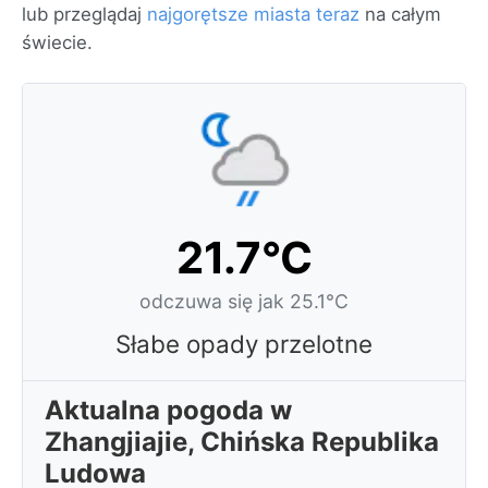
lub przeglądaj
najgorętsze miasta teraz
na całym
świecie.
21.7°C
odczuwa się jak 25.1°C
Słabe opady przelotne
Aktualna pogoda w
Zhangjiajie, Chińska Republika
Ludowa