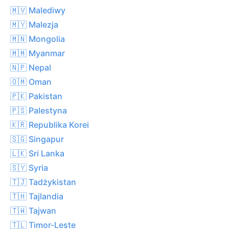
🇲🇻 Malediwy
🇲🇾 Malezja
🇲🇳 Mongolia
🇲🇲 Myanmar
🇳🇵 Nepal
🇴🇲 Oman
🇵🇰 Pakistan
🇵🇸 Palestyna
🇰🇷 Republika Korei
🇸🇬 Singapur
🇱🇰 Sri Lanka
🇸🇾 Syria
🇹🇯 Tadżykistan
🇹🇭 Tajlandia
🇹🇼 Tajwan
🇹🇱 Timor-Leste