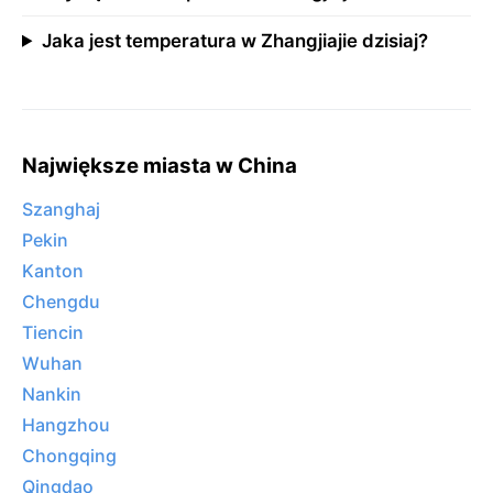
Jaka jest temperatura w Zhangjiajie dzisiaj?
Największe miasta w China
Szanghaj
Pekin
Kanton
Chengdu
Tiencin
Wuhan
Nankin
Hangzhou
Chongqing
Qingdao