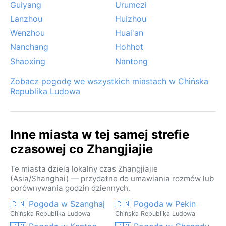
Guiyang
Urumczi
Lanzhou
Huizhou
Wenzhou
Huai'an
Nanchang
Hohhot
Shaoxing
Nantong
Zobacz pogodę we wszystkich miastach w Chińska
Republika Ludowa
Inne miasta w tej samej strefie
czasowej co Zhangjiajie
Te miasta dzielą lokalny czas Zhangjiajie
(Asia/Shanghai) — przydatne do umawiania rozmów lub
porównywania godzin dziennych.
🇨🇳 Pogoda w Szanghaj
🇨🇳 Pogoda w Pekin
Chińska Republika Ludowa
Chińska Republika Ludowa