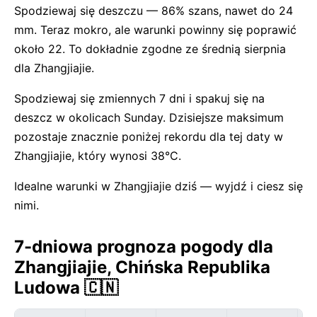
Spodziewaj się deszczu — 86% szans, nawet do 24
mm. Teraz mokro, ale warunki powinny się poprawić
około 22. To dokładnie zgodne ze średnią sierpnia
dla Zhangjiajie.
Spodziewaj się zmiennych 7 dni i spakuj się na
deszcz w okolicach Sunday. Dzisiejsze maksimum
pozostaje znacznie poniżej rekordu dla tej daty w
Zhangjiajie, który wynosi 38°C.
Idealne warunki w Zhangjiajie dziś — wyjdź i ciesz się
nimi.
7-dniowa prognoza pogody dla
Zhangjiajie, Chińska Republika
Ludowa 🇨🇳