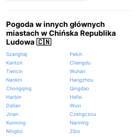
Pogoda w innych głównych
miastach w Chińska Republika
Ludowa 🇨🇳
Szanghaj
Pekin
Kanton
Chengdu
Tiencin
Wuhan
Nankin
Hangzhou
Chongqing
Qingdao
Harbin
Hefei
Dalian
Wuxi
Jinan
Czengczou
Kunming
Nanning
Ningbo
Zibo