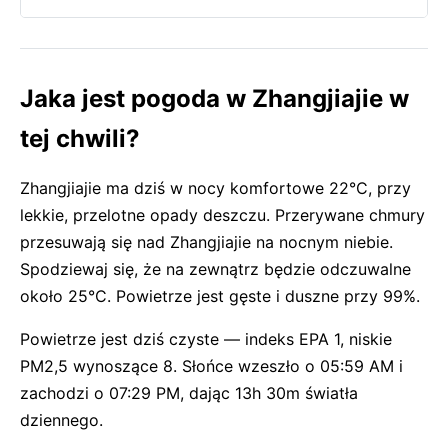
Jaka jest pogoda w Zhangjiajie w
tej chwili?
Zhangjiajie ma dziś w nocy komfortowe 22°C, przy
lekkie, przelotne opady deszczu. Przerywane chmury
przesuwają się nad Zhangjiajie na nocnym niebie.
Spodziewaj się, że na zewnątrz będzie odczuwalne
około 25°C. Powietrze jest gęste i duszne przy 99%.
Powietrze jest dziś czyste — indeks EPA 1, niskie
PM2,5 wynoszące 8. Słońce wzeszło o 05:59 AM i
zachodzi o 07:29 PM, dając 13h 30m światła
dziennego.