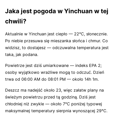
Jaka jest pogoda w Yinchuan w tej
chwili?
Aktualnie w Yinchuan jest ciepło — 22°C, słonecznie.
Po niebie przesuwa się mieszanka słońca i chmur. Co
widzisz, to dostajesz — odczuwalna temperatura jest
taka, jak podana.
Powietrze jest dziś umiarkowane — indeks EPA 2;
osoby wyjątkowo wrażliwe mogą to odczuć. Dzień
trwa od 06:00 AM do 08:01 PM — około 14h 1m.
Deszcz ma nadejść około 23, więc załatw plany na
świeżym powietrzu przed tą godziną. Dziś jest
chłodniej niż zwykle — około 7°C poniżej typowej
maksymalnej temperatury sierpnia wynoszącej 29°C.