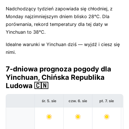
Nadchodzący tydzień zapowiada się chłodniej, z
Monday najzimniejszym dniem blisko 28°C. Dla
porównania, rekord temperatury dla tej daty w
Yinchuan to 38°C.
Idealne warunki w Yinchuan dziś — wyjdź i ciesz się
nimi.
7-dniowa prognoza pogody dla
Yinchuan, Chińska Republika
Ludowa 🇨🇳
śr. 5. sie
czw. 6. sie
pt. 7. sie
s