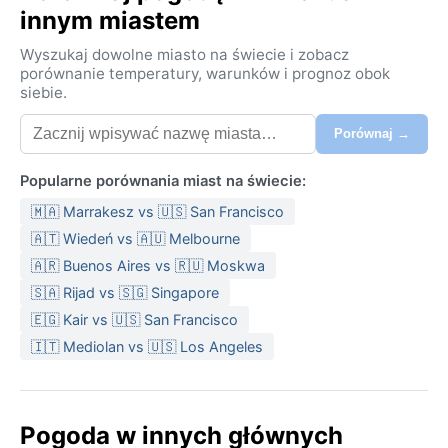
innym miastem
Wyszukaj dowolne miasto na świecie i zobacz
porównanie temperatury, warunków i prognoz obok
siebie.
Porównaj →
Popularne porównania miast na świecie:
🇲🇦 Marrakesz vs 🇺🇸 San Francisco
🇦🇹 Wiedeń vs 🇦🇺 Melbourne
🇦🇷 Buenos Aires vs 🇷🇺 Moskwa
🇸🇦 Rijad vs 🇸🇬 Singapore
🇪🇬 Kair vs 🇺🇸 San Francisco
🇮🇹 Mediolan vs 🇺🇸 Los Angeles
Pogoda w innych głównych