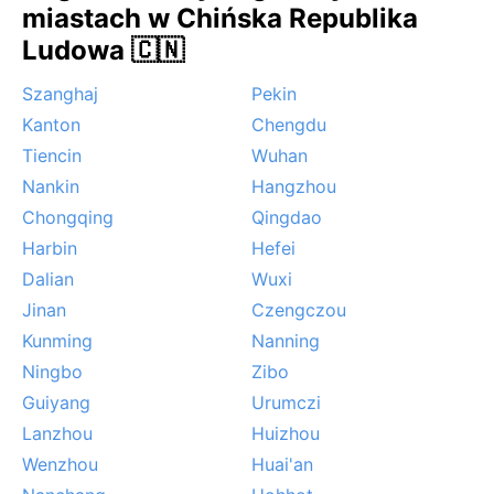
miastach w Chińska Republika
Ludowa 🇨🇳
Szanghaj
Pekin
Kanton
Chengdu
Tiencin
Wuhan
Nankin
Hangzhou
Chongqing
Qingdao
Harbin
Hefei
Dalian
Wuxi
Jinan
Czengczou
Kunming
Nanning
Ningbo
Zibo
Guiyang
Urumczi
Lanzhou
Huizhou
Wenzhou
Huai'an