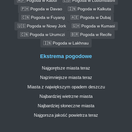
🇦🇫 Pogoda w Kabul
🇨🇩 Pogoda w Lubumbashi
🇵🇭 Pogoda w Davao
🇮🇳 Pogoda w Kalkuta
🇨🇳 Pogoda w Fuyang
🇦🇪 Pogoda w Dubaj
🇺🇸 Pogoda w Nowy Jork
🇬🇭 Pogoda w Kumasi
🇨🇳 Pogoda w Urumczi
🇧🇷 Pogoda w Recife
🇮🇳 Pogoda w Lakhnau
Ekstrema pogodowe
Najgorętsze miasta teraz
Najzimniejsze miasta teraz
Miasta z największym opadem deszczu
Najbardziej wietrzne miasta
Najbardziej słoneczne miasta
Najgorsza jakość powietrza teraz