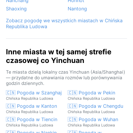
Nanchang
Hohhot
Shaoxing
Nantong
Zobacz pogodę we wszystkich miastach w Chińska
Republika Ludowa
Inne miasta w tej samej strefie
czasowej co Yinchuan
Te miasta dzielą lokalny czas Yinchuan (Asia/Shanghai)
— przydatne do umawiania rozmów lub porównywania
godzin dziennych.
🇨🇳 Pogoda w Szanghaj
🇨🇳 Pogoda w Pekin
Chińska Republika Ludowa
Chińska Republika Ludowa
🇨🇳 Pogoda w Kanton
🇨🇳 Pogoda w Chengdu
Chińska Republika Ludowa
Chińska Republika Ludowa
🇨🇳 Pogoda w Tiencin
🇨🇳 Pogoda w Wuhan
Chińska Republika Ludowa
Chińska Republika Ludowa
🇨🇳 Pogoda w Nankin
🇨🇳 Pogoda w