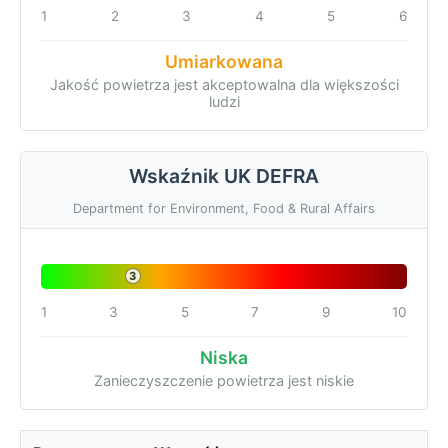
1
2
3
4
5
6
Umiarkowana
Jakość powietrza jest akceptowalna dla większości
ludzi
Wskaźnik UK DEFRA
Department for Environment, Food & Rural Affairs
3
1
3
5
7
9
10
Niska
Zanieczyszczenie powietrza jest niskie