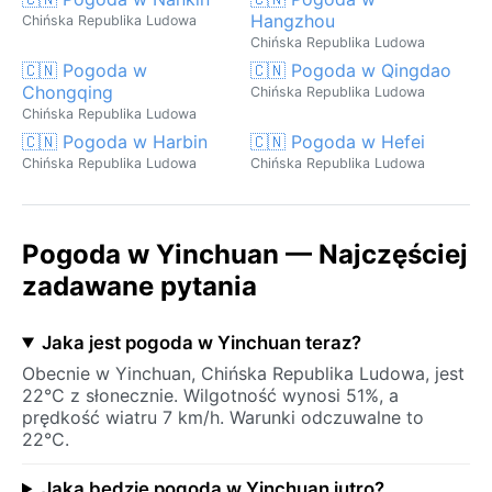
Hangzhou
Chińska Republika Ludowa
Chińska Republika Ludowa
🇨🇳 Pogoda w
🇨🇳 Pogoda w Qingdao
Chongqing
Chińska Republika Ludowa
Chińska Republika Ludowa
🇨🇳 Pogoda w Harbin
🇨🇳 Pogoda w Hefei
Chińska Republika Ludowa
Chińska Republika Ludowa
Pogoda w Yinchuan — Najczęściej
zadawane pytania
Jaka jest pogoda w Yinchuan teraz?
Obecnie w Yinchuan, Chińska Republika Ludowa, jest
22°C z słonecznie. Wilgotność wynosi 51%, a
prędkość wiatru 7 km/h. Warunki odczuwalne to
22°C.
Jaka będzie pogoda w Yinchuan jutro?