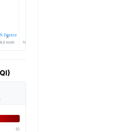
% Deszcz
1% Deszcz
1% Desz
↑
↑
↑
↑
↑
↑
6.0 km/h
10.0 km/h
12.0 km/h
14.0 km/h
15.0 km/h
17.0 km/
QI)
s
10