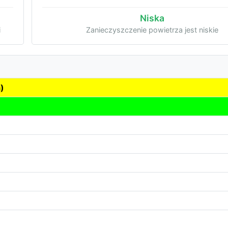
Niska
i
Zanieczyszczenie powietrza jest niskie
)