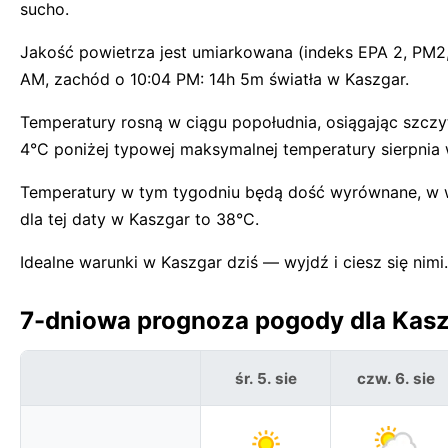
sucho.
Jakość powietrza jest umiarkowana (indeks EPA 2, PM2
AM, zachód o 10:04 PM: 14h 5m światła w Kaszgar.
Temperatury rosną w ciągu popołudnia, osiągając szczyt
4°C poniżej typowej maksymalnej temperatury sierpnia
Temperatury w tym tygodniu będą dość wyrównane, w wi
dla tej daty w Kaszgar to 38°C.
Idealne warunki w Kaszgar dziś — wyjdź i ciesz się nimi.
7-dniowa prognoza pogody dla Kasz
śr. 5. sie
czw. 6. sie