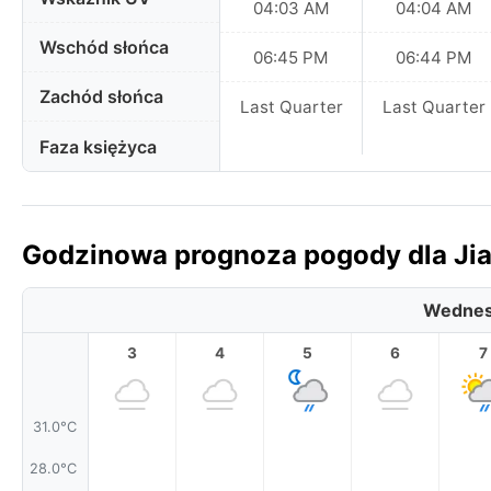
04:03 AM
04:04 AM
Wschód słońca
06:45 PM
06:44 PM
Zachód słońca
Last Quarter
Last Quarter
Faza księżyca
Godzinowa prognoza pogody dla Jia
Wednes
3
4
5
6
7
31.0°C
28.0°C