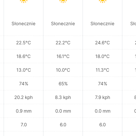
Słonecznie
Słonecznie
Słonecznie
Sł
22.5°C
22.2°C
24.6°C
18.6°C
16.1°C
18.0°C
13.0°C
10.0°C
11.3°C
74%
65%
74%
20.2 kph
8.3 kph
7.9 kph
0.9 mm
0.0 mm
0.0 mm
7.0
6.0
6.0