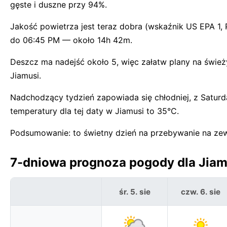
gęste i duszne przy 94%.
Jakość powietrza jest teraz dobra (wskaźnik US EPA 1,
do 06:45 PM — około 14h 42m.
Deszcz ma nadejść około 5, więc załatw plany na świeży
Jiamusi.
Nadchodzący tydzień zapowiada się chłodniej, z Saturd
temperatury dla tej daty w Jiamusi to 35°C.
Podsumowanie: to świetny dzień na przebywanie na zew
7-dniowa prognoza pogody dla Jiam
śr. 5. sie
czw. 6. sie