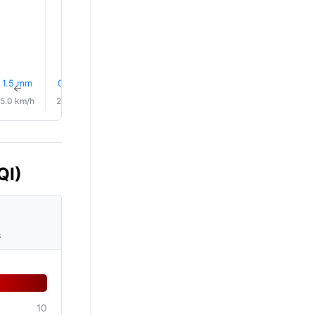
1.5 mm
0.3 mm
0.2 mm
0.1 mm
0.3 mm
0.0 mm
↑
↑
↑
↑
↑
↑
5.0 km/h
2.0 km/h
6.0 km/h
8.0 km/h
6.0 km/h
2.0 km/
QI)
s
10