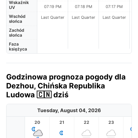
Wskaźnik
07:19 PM
07:18 PM
07:17 PM
UV
Wschód
Last Quarter
Last Quarter
Last Quarter
słońca
Zachód
słońca
Faza
księżyca
Godzinowa prognoza pogody dla
Dezhou, Chińska Republika
Ludowa 🇨🇳 dziś
Tuesday, August 04, 2026
20
21
22
23