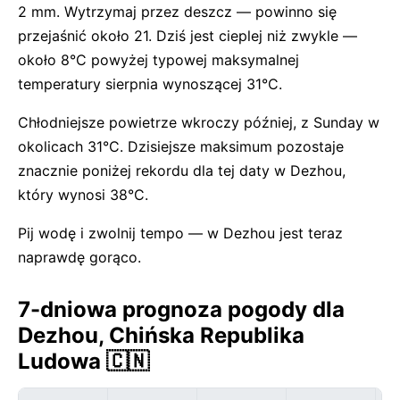
2 mm. Wytrzymaj przez deszcz — powinno się
przejaśnić około 21. Dziś jest cieplej niż zwykle —
około 8°C powyżej typowej maksymalnej
temperatury sierpnia wynoszącej 31°C.
Chłodniejsze powietrze wkroczy później, z Sunday w
okolicach 31°C. Dzisiejsze maksimum pozostaje
znacznie poniżej rekordu dla tej daty w Dezhou,
który wynosi 38°C.
Pij wodę i zwolnij tempo — w Dezhou jest teraz
naprawdę gorąco.
7-dniowa prognoza pogody dla
Dezhou, Chińska Republika
Ludowa 🇨🇳