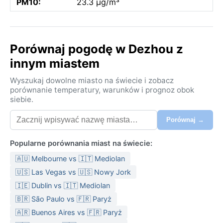
PM10:
23.3 µg/m³
Porównaj pogodę w Dezhou z
innym miastem
Wyszukaj dowolne miasto na świecie i zobacz
porównanie temperatury, warunków i prognoz obok
siebie.
Porównaj →
Popularne porównania miast na świecie:
🇦🇺 Melbourne vs 🇮🇹 Mediolan
🇺🇸 Las Vegas vs 🇺🇸 Nowy Jork
🇮🇪 Dublin vs 🇮🇹 Mediolan
🇧🇷 São Paulo vs 🇫🇷 Paryż
🇦🇷 Buenos Aires vs 🇫🇷 Paryż