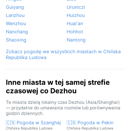
Guiyang
Urumczi
Lanzhou
Huizhou
Wenzhou
Huai'an
Nanchang
Hohhot
Shaoxing
Nantong
Zobacz pogodę we wszystkich miastach w Chińska
Republika Ludowa
Inne miasta w tej samej strefie
czasowej co Dezhou
Te miasta dzielą lokalny czas Dezhou (Asia/Shanghai)
— przydatne do umawiania rozmów lub porównywania
godzin dziennych.
🇨🇳 Pogoda w Szanghaj
🇨🇳 Pogoda w Pekin
Chińska Republika Ludowa
Chińska Republika Ludowa