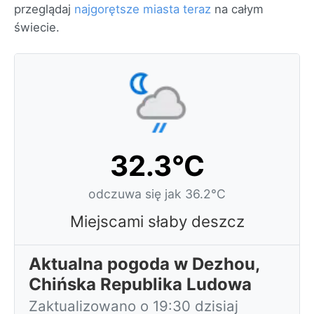
przeglądaj
najgorętsze miasta teraz
na całym
świecie.
32.3°C
odczuwa się jak 36.2°C
Miejscami słaby deszcz
Aktualna pogoda w Dezhou,
Chińska Republika Ludowa
Zaktualizowano o 19:30 dzisiaj