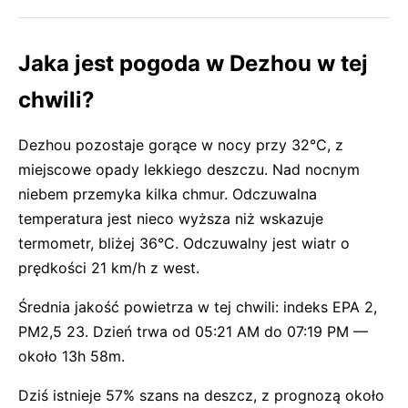
Jaka jest pogoda w Dezhou w tej
chwili?
Dezhou pozostaje gorące w nocy przy 32°C, z
miejscowe opady lekkiego deszczu. Nad nocnym
niebem przemyka kilka chmur. Odczuwalna
temperatura jest nieco wyższa niż wskazuje
termometr, bliżej 36°C. Odczuwalny jest wiatr o
prędkości 21 km/h z west.
Średnia jakość powietrza w tej chwili: indeks EPA 2,
PM2,5 23. Dzień trwa od 05:21 AM do 07:19 PM —
około 13h 58m.
Dziś istnieje 57% szans na deszcz, z prognozą około