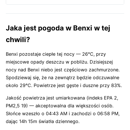
Jaka jest pogoda w Benxi w tej
chwili?
Benxi pozostaje ciepłe tej nocy — 26°C, przy
miejscowe opady deszczu w pobliżu. Dzisiejszej
nocy nad Benxi niebo jest częściowo zachmurzone.
Spodziewaj się, że na zewnątrz będzie odczuwalne
około 29°C. Powietrze jest gęste i duszne przy 83%.
Jakość powietrza jest umiarkowana (indeks EPA 2,
PM2,5 19) — akceptowalna dla większości osób.
Słońce wzeszło o 04:43 AM i zachodzi o 06:58 PM,
dając 14h 15m światła dziennego.