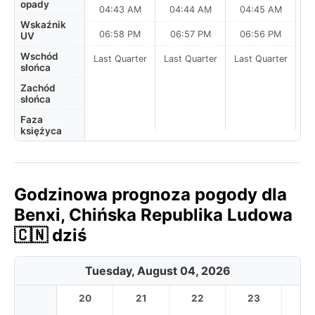
opady
04:43 AM
04:44 AM
04:45 AM
0
Wskaźnik
06:58 PM
06:57 PM
06:56 PM
UV
Wschód
Last Quarter
Last Quarter
Last Quarter
słońca
Zachód
słońca
Faza
księżyca
Godzinowa prognoza pogody dla
Benxi, Chińska Republika Ludowa
🇨🇳 dziś
Tuesday, August 04, 2026
20
21
22
23