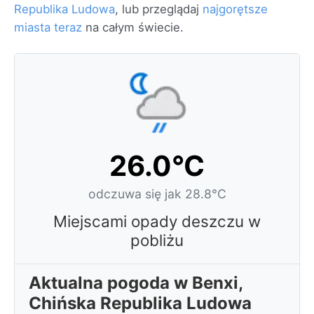
Republika Ludowa
, lub przeglądaj
najgorętsze
miasta teraz
na całym świecie.
26.0°C
odczuwa się jak 28.8°C
Miejscami opady deszczu w
pobliżu
Aktualna pogoda w Benxi,
Chińska Republika Ludowa