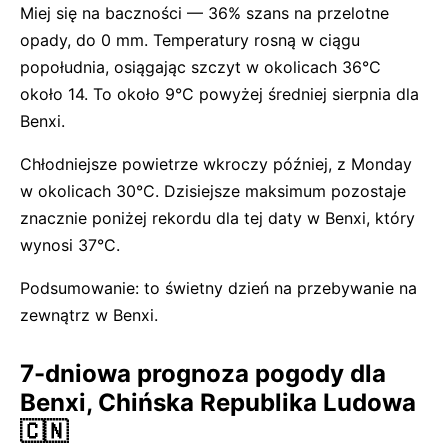
Miej się na baczności — 36% szans na przelotne
opady, do 0 mm. Temperatury rosną w ciągu
popołudnia, osiągając szczyt w okolicach 36°C
około 14. To około 9°C powyżej średniej sierpnia dla
Benxi.
Chłodniejsze powietrze wkroczy później, z Monday
w okolicach 30°C. Dzisiejsze maksimum pozostaje
znacznie poniżej rekordu dla tej daty w Benxi, który
wynosi 37°C.
Podsumowanie: to świetny dzień na przebywanie na
zewnątrz w Benxi.
7-dniowa prognoza pogody dla
Benxi, Chińska Republika Ludowa
🇨🇳