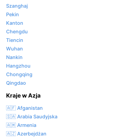
Szanghaj
Pekin
Kanton
Chengdu
Tiencin
Wuhan
Nankin
Hangzhou
Chongqing
Qingdao
Kraje w Azja
🇦🇫 Afganistan
🇸🇦 Arabia Saudyjska
🇦🇲 Armenia
🇦🇿 Azerbejdżan