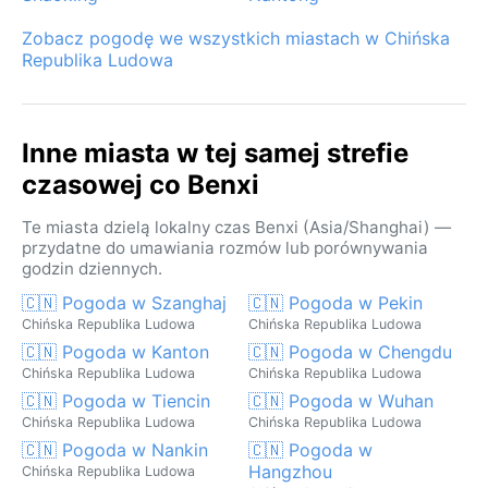
Zobacz pogodę we wszystkich miastach w Chińska
Republika Ludowa
Inne miasta w tej samej strefie
czasowej co Benxi
Te miasta dzielą lokalny czas Benxi (Asia/Shanghai) —
przydatne do umawiania rozmów lub porównywania
godzin dziennych.
🇨🇳 Pogoda w Szanghaj
🇨🇳 Pogoda w Pekin
Chińska Republika Ludowa
Chińska Republika Ludowa
🇨🇳 Pogoda w Kanton
🇨🇳 Pogoda w Chengdu
Chińska Republika Ludowa
Chińska Republika Ludowa
🇨🇳 Pogoda w Tiencin
🇨🇳 Pogoda w Wuhan
Chińska Republika Ludowa
Chińska Republika Ludowa
🇨🇳 Pogoda w Nankin
🇨🇳 Pogoda w
Hangzhou
Chińska Republika Ludowa