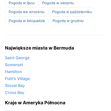
Pogoda w lipcu
Pogoda w sierpniu
Pogoda we wrześniu
Pogoda w październiku
Pogoda w listopadzie
Pogoda w grudniu
Największe miasta w Bermuda
Saint George
Somerset
Hamilton
Flatt’s Village
Stovel Bay
Cross Bay
Kraje w Ameryka Północna