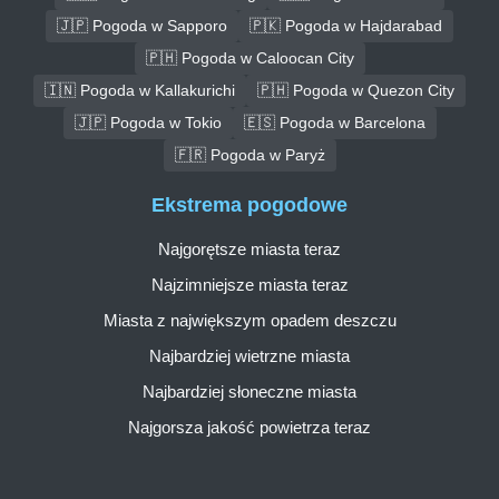
🇯🇵 Pogoda w Sapporo
🇵🇰 Pogoda w Hajdarabad
🇵🇭 Pogoda w Caloocan City
🇮🇳 Pogoda w Kallakurichi
🇵🇭 Pogoda w Quezon City
🇯🇵 Pogoda w Tokio
🇪🇸 Pogoda w Barcelona
🇫🇷 Pogoda w Paryż
Ekstrema pogodowe
Najgorętsze miasta teraz
Najzimniejsze miasta teraz
Miasta z największym opadem deszczu
Najbardziej wietrzne miasta
Najbardziej słoneczne miasta
Najgorsza jakość powietrza teraz