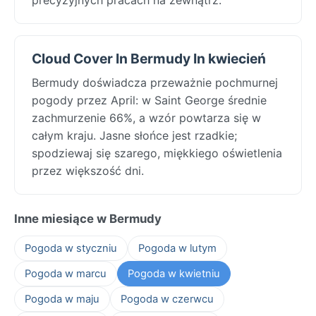
Cloud Cover In Bermudy In kwiecień
Bermudy doświadcza przeważnie pochmurnej
pogody przez April: w Saint George średnie
zachmurzenie 66%, a wzór powtarza się w
całym kraju. Jasne słońce jest rzadkie;
spodziewaj się szarego, miękkiego oświetlenia
przez większość dni.
Inne miesiące w Bermudy
Pogoda w styczniu
Pogoda w lutym
Pogoda w marcu
Pogoda w kwietniu
Pogoda w maju
Pogoda w czerwcu