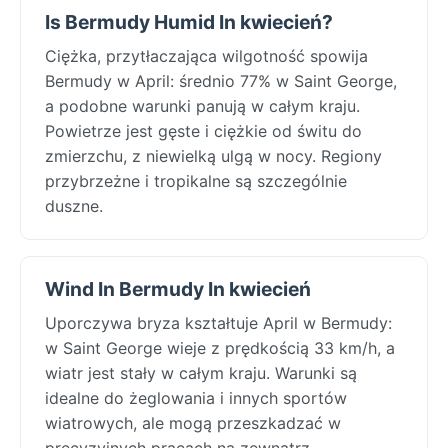
Is Bermudy Humid In kwiecień?
Ciężka, przytłaczająca wilgotność spowija
Bermudy w April: średnio 77% w Saint George,
a podobne warunki panują w całym kraju.
Powietrze jest gęste i ciężkie od świtu do
zmierzchu, z niewielką ulgą w nocy. Regiony
przybrzeżne i tropikalne są szczególnie
duszne.
Wind In Bermudy In kwiecień
Uporczywa bryza kształtuje April w Bermudy:
w Saint George wieje z prędkością 33 km/h, a
wiatr jest stały w całym kraju. Warunki są
idealne do żeglowania i innych sportów
wiatrowych, ale mogą przeszkadzać w
precyzyjnych pracach na zewnątrz.