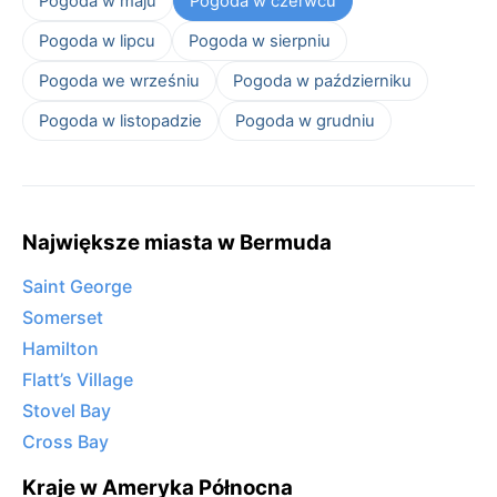
Pogoda w maju
Pogoda w czerwcu
Pogoda w lipcu
Pogoda w sierpniu
Pogoda we wrześniu
Pogoda w październiku
Pogoda w listopadzie
Pogoda w grudniu
Największe miasta w Bermuda
Saint George
Somerset
Hamilton
Flatt’s Village
Stovel Bay
Cross Bay
Kraje w Ameryka Północna