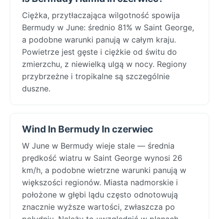
Ciężka, przytłaczająca wilgotność spowija
Bermudy w June: średnio 81% w Saint George,
a podobne warunki panują w całym kraju.
Powietrze jest gęste i ciężkie od świtu do
zmierzchu, z niewielką ulgą w nocy. Regiony
przybrzeżne i tropikalne są szczególnie
duszne.
Wind In Bermudy In czerwiec
W June w Bermudy wieje stale — średnia
prędkość wiatru w Saint George wynosi 26
km/h, a podobne wietrzne warunki panują w
większości regionów. Miasta nadmorskie i
położone w głębi lądu często odnotowują
znacznie wyższe wartości, zwłaszcza po
południu. Należy to uwzględnić w planach