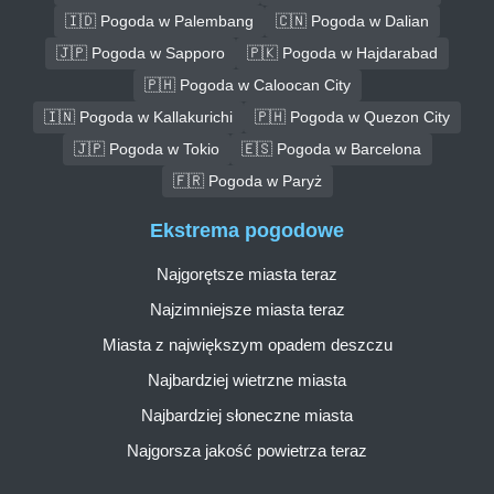
🇮🇩 Pogoda w Palembang
🇨🇳 Pogoda w Dalian
🇯🇵 Pogoda w Sapporo
🇵🇰 Pogoda w Hajdarabad
🇵🇭 Pogoda w Caloocan City
🇮🇳 Pogoda w Kallakurichi
🇵🇭 Pogoda w Quezon City
🇯🇵 Pogoda w Tokio
🇪🇸 Pogoda w Barcelona
🇫🇷 Pogoda w Paryż
Ekstrema pogodowe
Najgorętsze miasta teraz
Najzimniejsze miasta teraz
Miasta z największym opadem deszczu
Najbardziej wietrzne miasta
Najbardziej słoneczne miasta
Najgorsza jakość powietrza teraz