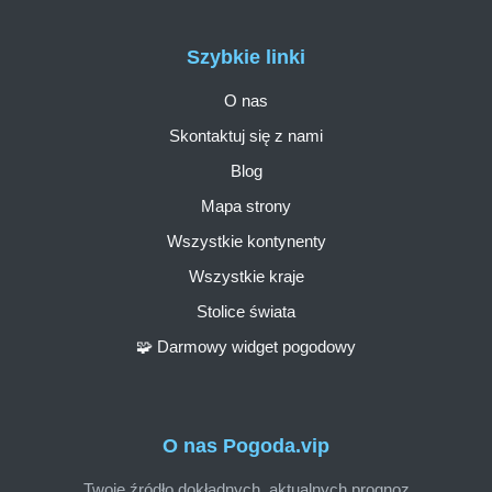
Szybkie linki
O nas
Skontaktuj się z nami
Blog
Mapa strony
Wszystkie kontynenty
Wszystkie kraje
Stolice świata
🧩 Darmowy widget pogodowy
O nas Pogoda.vip
Twoje źródło dokładnych, aktualnych prognoz