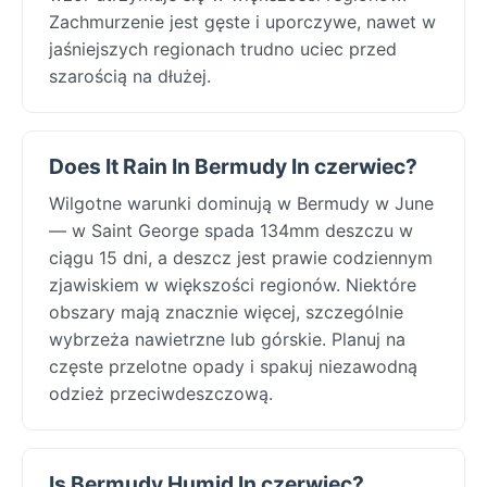
Zachmurzenie jest gęste i uporczywe, nawet w
jaśniejszych regionach trudno uciec przed
szarością na dłużej.
Does It Rain In Bermudy In czerwiec?
Wilgotne warunki dominują w Bermudy w June
— w Saint George spada 134mm deszczu w
ciągu 15 dni, a deszcz jest prawie codziennym
zjawiskiem w większości regionów. Niektóre
obszary mają znacznie więcej, szczególnie
wybrzeża nawietrzne lub górskie. Planuj na
częste przelotne opady i spakuj niezawodną
odzież przeciwdeszczową.
Is Bermudy Humid In czerwiec?