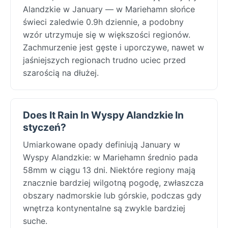
Alandzkie w January — w Mariehamn słońce
świeci zaledwie 0.9h dziennie, a podobny
wzór utrzymuje się w większości regionów.
Zachmurzenie jest gęste i uporczywe, nawet w
jaśniejszych regionach trudno uciec przed
szarością na dłużej.
Does It Rain In Wyspy Alandzkie In
styczeń?
Umiarkowane opady definiują January w
Wyspy Alandzkie: w Mariehamn średnio pada
58mm w ciągu 13 dni. Niektóre regiony mają
znacznie bardziej wilgotną pogodę, zwłaszcza
obszary nadmorskie lub górskie, podczas gdy
wnętrza kontynentalne są zwykle bardziej
suche.