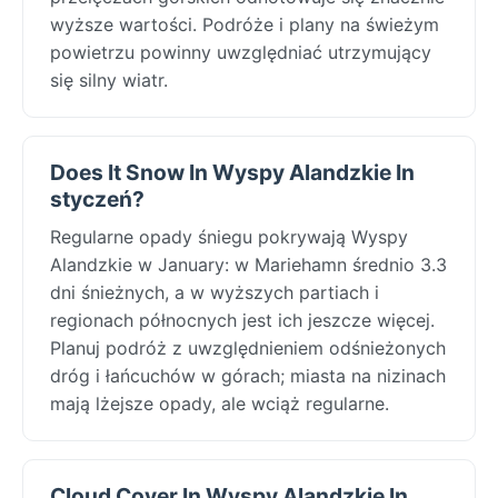
wyższe wartości. Podróże i plany na świeżym
powietrzu powinny uwzględniać utrzymujący
się silny wiatr.
Does It Snow In Wyspy Alandzkie In
styczeń?
Regularne opady śniegu pokrywają Wyspy
Alandzkie w January: w Mariehamn średnio 3.3
dni śnieżnych, a w wyższych partiach i
regionach północnych jest ich jeszcze więcej.
Planuj podróż z uwzględnieniem odśnieżonych
dróg i łańcuchów w górach; miasta na nizinach
mają lżejsze opady, ale wciąż regularne.
Cloud Cover In Wyspy Alandzkie In