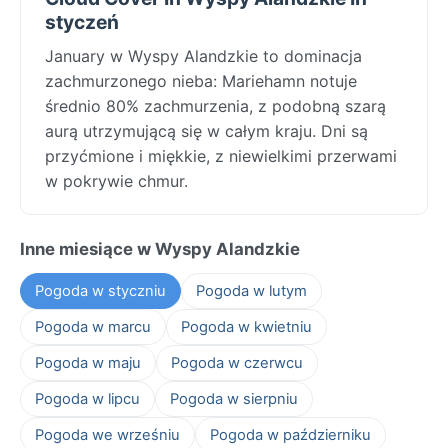
styczeń
January w Wyspy Alandzkie to dominacja
zachmurzonego nieba: Mariehamn notuje
średnio 80% zachmurzenia, z podobną szarą
aurą utrzymującą się w całym kraju. Dni są
przyćmione i miękkie, z niewielkimi przerwami
w pokrywie chmur.
Inne miesiące w Wyspy Alandzkie
Pogoda w styczniu
Pogoda w lutym
Pogoda w marcu
Pogoda w kwietniu
Pogoda w maju
Pogoda w czerwcu
Pogoda w lipcu
Pogoda w sierpniu
Pogoda we wrześniu
Pogoda w październiku