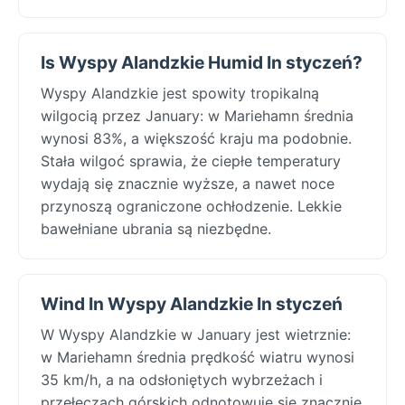
Is Wyspy Alandzkie Humid In styczeń?
Wyspy Alandzkie jest spowity tropikalną
wilgocią przez January: w Mariehamn średnia
wynosi 83%, a większość kraju ma podobnie.
Stała wilgoć sprawia, że ciepłe temperatury
wydają się znacznie wyższe, a nawet noce
przynoszą ograniczone ochłodzenie. Lekkie
bawełniane ubrania są niezbędne.
Wind In Wyspy Alandzkie In styczeń
W Wyspy Alandzkie w January jest wietrznie:
w Mariehamn średnia prędkość wiatru wynosi
35 km/h, a na odsłoniętych wybrzeżach i
przełęczach górskich odnotowuje się znacznie