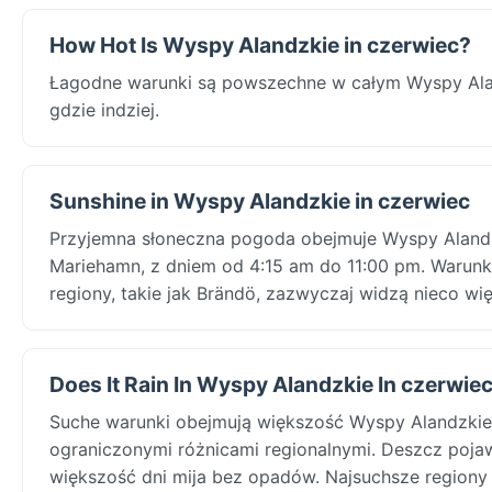
How Hot Is Wyspy Alandzkie in czerwiec?
Łagodne warunki są powszechne w całym Wyspy Ala
gdzie indziej.
Sunshine in Wyspy Alandzkie in czerwiec
Przyjemna słoneczna pogoda obejmuje Wyspy Alandz
Mariehamn, z dniem od 4:15 am do 11:00 pm. Warunk
regiony, takie jak Brändö, zazwyczaj widzą nieco wię
Does It Rain In Wyspy Alandzkie In czerwie
Suche warunki obejmują większość Wyspy Alandzkie
ograniczonymi różnicami regionalnymi. Deszcz pojawi
większość dni mija bez opadów. Najsuchsze regiony 