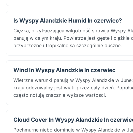
Is Wyspy Alandzkie Humid In czerwiec?
Ciężka, przytłaczająca wilgotność spowija Wyspy A
panują w całym kraju. Powietrze jest gęste i ciężkie
przybrzeżne i tropikalne są szczególnie duszne.
Wind In Wyspy Alandzkie In czerwiec
Wietrzne warunki panują w Wyspy Alandzkie w June:
kraju odczuwalny jest wiatr przez cały dzień. Popołu
często notują znacznie wyższe wartości.
Cloud Cover In Wyspy Alandzkie In czerwie
Pochmurne niebo dominuje w Wyspy Alandzkie w Ju