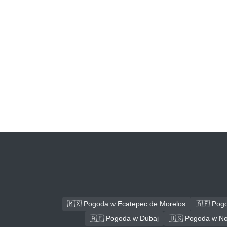
🇲🇽 Pogoda w Ecatepec de Morelos
🇦🇫 Pog
🇦🇪 Pogoda w Dubaj
🇺🇸 Pogoda w No