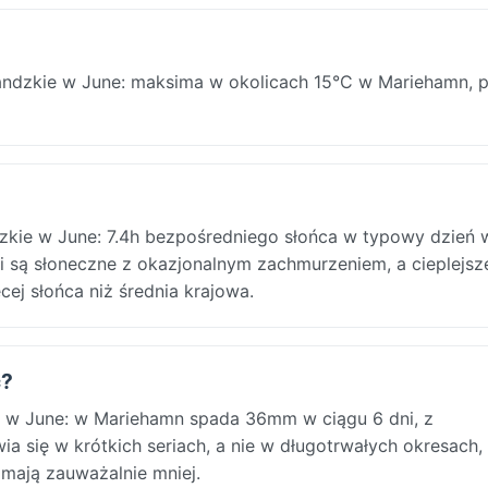
ndzkie w June: maksima w okolicach 15°C w Mariehamn, 
kie w June: 7.4h bezpośredniego słońca w typowy dzień 
i są słoneczne z okazjonalnym zachmurzeniem, a cieplejsz
cej słońca niż średnia krajowa.
c?
 w June: w Mariehamn spada 36mm w ciągu 6 dni, z
a się w krótkich seriach, a nie w długotrwałych okresach,
mają zauważalnie mniej.