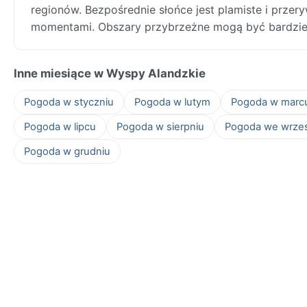
regionów. Bezpośrednie słońce jest plamiste i prze
momentami. Obszary przybrzeżne mogą być bardziej
Inne miesiące w Wyspy Alandzkie
Pogoda w styczniu
Pogoda w lutym
Pogoda w marc
Pogoda w lipcu
Pogoda w sierpniu
Pogoda we wrze
Pogoda w grudniu