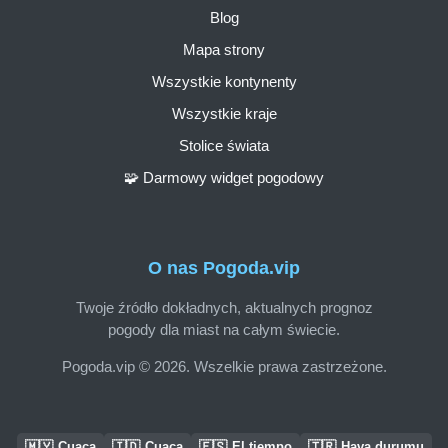
Blog
Mapa strony
Wszystkie kontynenty
Wszystkie kraje
Stolice świata
🧩 Darmowy widget pogodowy
O nas Pogoda.vip
Twoje źródło dokładnych, aktualnych prognoz
pogody dla miast na całym świecie.
Pogoda.vip © 2026. Wszelkie prawa zastrzeżone.
🇲🇾
🇮🇩
🇪🇸
🇹🇷
Cuaca
Cuaca
El tiempo
Hava durumu