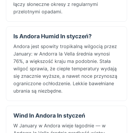
łączy słoneczne okresy z regularnymi
przelotnymi opadami.
Is Andora Humid In styczeń?
Andora jest spowity tropikalną wilgocią przez
January: w Andorra la Vella średnia wynosi
76%, a większość kraju ma podobnie. Stała
wilgoć sprawia, że ciepłe temperatury wydają
się znacznie wyższe, a nawet noce przynoszą
ograniczone ochłodzenie. Lekkie bawełniane
ubrania są niezbędne.
Wind In Andora In styczeń
W January w Andora wieje łagodnie — w
Andorra la Vella średnia prędkość wiatru