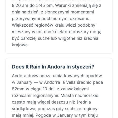
8:20 am do 5:45 pm. Warunki zmieniają się z
dnia na dzień, z słonecznymi momentami
przerywanymi pochmurnymi okresami.
Większość regionów kraju widzi podobny
mieszany wzór, choć niektóre obszary mogą
być bardziej suche lub wilgotne niż średnia
krajowa.
Does It Rain In Andora In styczeń?
Andora doświadcza umiarkowanych opadów
w January — w Andorra la Vella średnio pada
82mm w ciągu 10 dni, z zauważalnymi
różnicami regionalnymi. Miasta nadmorskie
często mają więcej deszczu niż średnia
śródlądowa, podczas gdy suchsze regiony
mają mniej. Pogoda w January w tym kraju