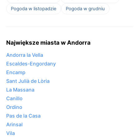
Pogoda w listopadzie
Pogoda w grudniu
Największe miasta w Andorra
Andorra la Vella
Escaldes-Engordany
Encamp
Sant Julià de Lòria
La Massana
Canillo
Ordino
Pas de la Casa
Arinsal
Vila