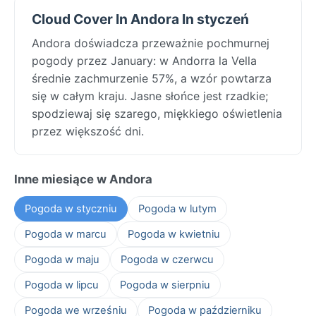
Cloud Cover In Andora In styczeń
Andora doświadcza przeważnie pochmurnej
pogody przez January: w Andorra la Vella
średnie zachmurzenie 57%, a wzór powtarza
się w całym kraju. Jasne słońce jest rzadkie;
spodziewaj się szarego, miękkiego oświetlenia
przez większość dni.
Inne miesiące w Andora
Pogoda w styczniu
Pogoda w lutym
Pogoda w marcu
Pogoda w kwietniu
Pogoda w maju
Pogoda w czerwcu
Pogoda w lipcu
Pogoda w sierpniu
Pogoda we wrześniu
Pogoda w październiku