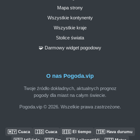
Mapa strony
Wszystkie kontynenty
Wszystkie kraje
Stolice świata
🧩 Darmowy widget pogodowy
O nas Pogoda.vip
Twoje źródło dokładnych, aktualnych prognoz
pogody dla miast na całym świecie.
Pogoda.vip © 2026. Wszelkie prawa zastrzeżone.
🇲🇾
🇮🇩
🇪🇸
🇹🇷
Cuaca
Cuaca
El tiempo
Hava durumu