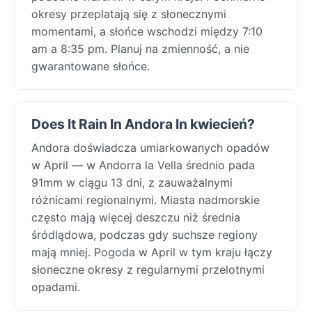
okresy przeplatają się z słonecznymi
momentami, a słońce wschodzi między 7:10
am a 8:35 pm. Planuj na zmienność, a nie
gwarantowane słońce.
Does It Rain In Andora In kwiecień?
Andora doświadcza umiarkowanych opadów
w April — w Andorra la Vella średnio pada
91mm w ciągu 13 dni, z zauważalnymi
różnicami regionalnymi. Miasta nadmorskie
często mają więcej deszczu niż średnia
śródlądowa, podczas gdy suchsze regiony
mają mniej. Pogoda w April w tym kraju łączy
słoneczne okresy z regularnymi przelotnymi
opadami.