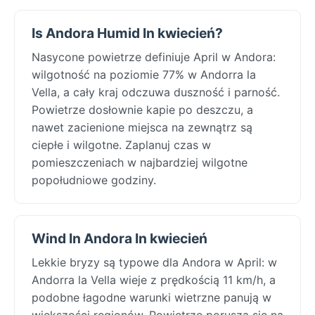
Is Andora Humid In kwiecień?
Nasycone powietrze definiuje April w Andora:
wilgotność na poziomie 77% w Andorra la
Vella, a cały kraj odczuwa duszność i parność.
Powietrze dosłownie kapie po deszczu, a
nawet zacienione miejsca na zewnątrz są
ciepłe i wilgotne. Zaplanuj czas w
pomieszczeniach w najbardziej wilgotne
popołudniowe godziny.
Wind In Andora In kwiecień
Lekkie bryzy są typowe dla Andora w April: w
Andorra la Vella wieje z prędkością 11 km/h, a
podobne łagodne warunki wietrzne panują w
większości regionów. Powietrze porusza się na