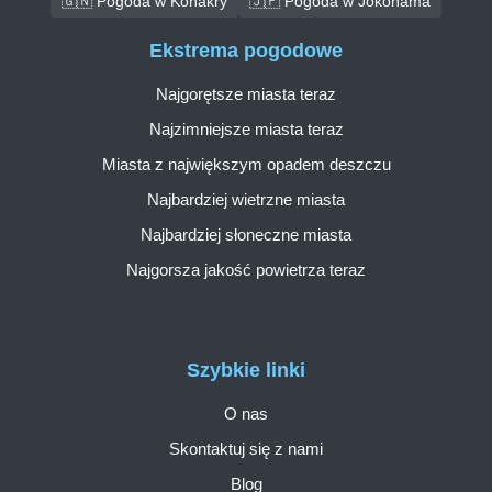
🇬🇳 Pogoda w Konakry
🇯🇵 Pogoda w Jokohama
Ekstrema pogodowe
Najgorętsze miasta teraz
Najzimniejsze miasta teraz
Miasta z największym opadem deszczu
Najbardziej wietrzne miasta
Najbardziej słoneczne miasta
Najgorsza jakość powietrza teraz
Szybkie linki
O nas
Skontaktuj się z nami
Blog