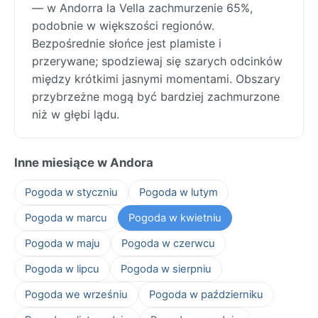
— w Andorra la Vella zachmurzenie 65%,
podobnie w większości regionów.
Bezpośrednie słońce jest plamiste i
przerywane; spodziewaj się szarych odcinków
między krótkimi jasnymi momentami. Obszary
przybrzeżne mogą być bardziej zachmurzone
niż w głębi lądu.
Inne miesiące w Andora
Pogoda w styczniu
Pogoda w lutym
Pogoda w marcu
Pogoda w kwietniu
Pogoda w maju
Pogoda w czerwcu
Pogoda w lipcu
Pogoda w sierpniu
Pogoda we wrześniu
Pogoda w październiku