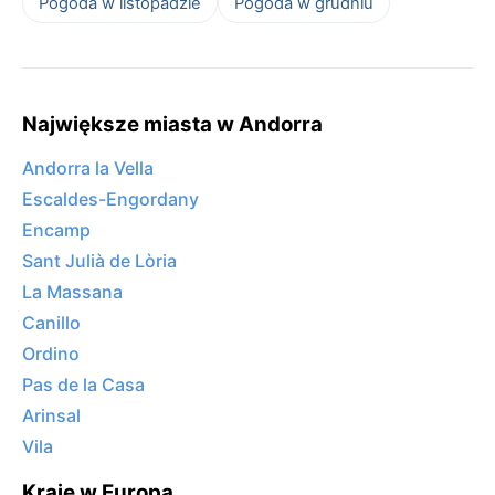
Pogoda w listopadzie
Pogoda w grudniu
Największe miasta w Andorra
Andorra la Vella
Escaldes-Engordany
Encamp
Sant Julià de Lòria
La Massana
Canillo
Ordino
Pas de la Casa
Arinsal
Vila
Kraje w Europa