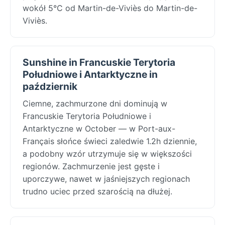
wokół 5°C od Martin-de-Viviès do Martin-de-
Viviès.
Sunshine in Francuskie Terytoria
Południowe i Antarktyczne in
październik
Ciemne, zachmurzone dni dominują w
Francuskie Terytoria Południowe i
Antarktyczne w October — w Port-aux-
Français słońce świeci zaledwie 1.2h dziennie,
a podobny wzór utrzymuje się w większości
regionów. Zachmurzenie jest gęste i
uporczywe, nawet w jaśniejszych regionach
trudno uciec przed szarością na dłużej.