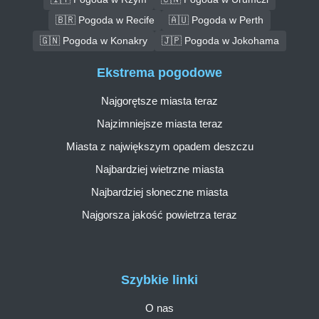
🇧🇷 Pogoda w Recife
🇦🇺 Pogoda w Perth
🇬🇳 Pogoda w Konakry
🇯🇵 Pogoda w Jokohama
Ekstrema pogodowe
Najgorętsze miasta teraz
Najzimniejsze miasta teraz
Miasta z największym opadem deszczu
Najbardziej wietrzne miasta
Najbardziej słoneczne miasta
Najgorsza jakość powietrza teraz
Szybkie linki
O nas