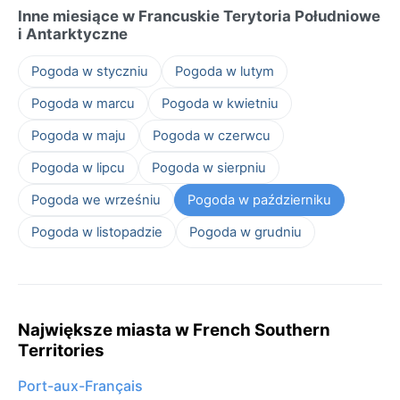
Inne miesiące w Francuskie Terytoria Południowe
i Antarktyczne
Pogoda w styczniu
Pogoda w lutym
Pogoda w marcu
Pogoda w kwietniu
Pogoda w maju
Pogoda w czerwcu
Pogoda w lipcu
Pogoda w sierpniu
Pogoda we wrześniu
Pogoda w październiku
Pogoda w listopadzie
Pogoda w grudniu
Największe miasta w French Southern
Territories
Port-aux-Français