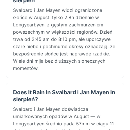
sierpień
Svalbard i Jan Mayen widzi ograniczone
słońce w August: tylko 2.8h dziennie w
Longyearbyen, z gęstym zachmurzeniem
powszechnym w większości regionów. Dzień
trwa od 2:45 am do 8:10 pm, ale uporczywe
szare niebo i pochmurne okresy oznaczają, że
bezpośrednie słońce jest naprawdę rzadkie.
Wiele dni mija bez dłuższych słonecznych
momentów.
Does It Rain In Svalbard i Jan Mayen In
sierpień?
Svalbard i Jan Mayen doświadcza
umiarkowanych opadów w August — w
Longyearbyen średnio pada 57mm w ciągu 11