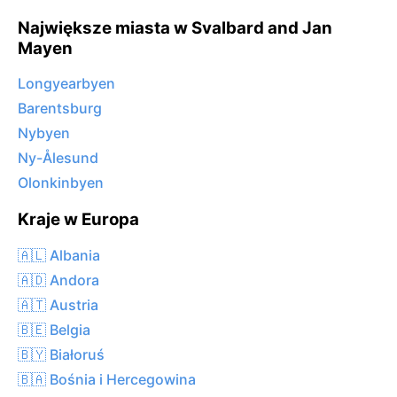
Największe miasta w Svalbard and Jan
Mayen
Longyearbyen
Barentsburg
Nybyen
Ny-Ålesund
Olonkinbyen
Kraje w Europa
🇦🇱 Albania
🇦🇩 Andora
🇦🇹 Austria
🇧🇪 Belgia
🇧🇾 Białoruś
🇧🇦 Bośnia i Hercegowina