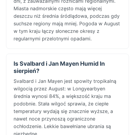
dni, z zauważalnymi różnicami regionalnymi.
Miasta nadmorskie często mają więcej
deszczu niż średnia śródlądowa, podczas gdy
suchsze regiony mają mniej. Pogoda w August
w tym kraju łączy słoneczne okresy z
regularnymi przelotnymi opadami.
Is Svalbard i Jan Mayen Humid In
sierpień?
Svalbard i Jan Mayen jest spowity tropikalną
wilgocią przez August: w Longyearbyen
średnia wynosi 84%, a większość kraju ma
podobnie. Stała wilgoć sprawia, że ciepłe
temperatury wydają się znacznie wyższe, a
nawet noce przynoszą ograniczone
ochłodzenie. Lekkie bawełniane ubrania są
niezbędne.