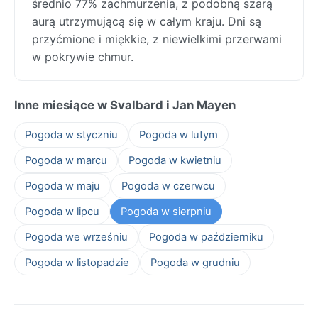
średnio 77% zachmurzenia, z podobną szarą
aurą utrzymującą się w całym kraju. Dni są
przyćmione i miękkie, z niewielkimi przerwami
w pokrywie chmur.
Inne miesiące w Svalbard i Jan Mayen
Pogoda w styczniu
Pogoda w lutym
Pogoda w marcu
Pogoda w kwietniu
Pogoda w maju
Pogoda w czerwcu
Pogoda w lipcu
Pogoda w sierpniu
Pogoda we wrześniu
Pogoda w październiku
Pogoda w listopadzie
Pogoda w grudniu