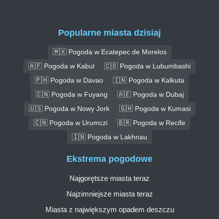
Popularne miasta dzisiaj
🇲🇽 Pogoda w Ecatepec de Morelos
🇦🇫 Pogoda w Kabul
🇨🇩 Pogoda w Lubumbashi
🇵🇭 Pogoda w Davao
🇮🇳 Pogoda w Kalkuta
🇨🇳 Pogoda w Fuyang
🇦🇪 Pogoda w Dubaj
🇺🇸 Pogoda w Nowy Jork
🇬🇭 Pogoda w Kumasi
🇨🇳 Pogoda w Urumczi
🇧🇷 Pogoda w Recife
🇮🇳 Pogoda w Lakhnau
Ekstrema pogodowe
Najgorętsze miasta teraz
Najzimniejsze miasta teraz
Miasta z największym opadem deszczu