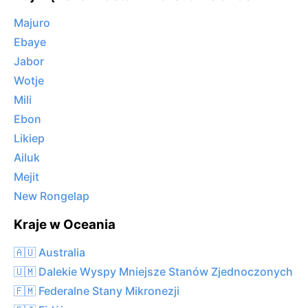
Majuro
Ebaye
Jabor
Wotje
Mili
Ebon
Likiep
Ailuk
Mejit
New Rongelap
Kraje w Oceania
🇦🇺 Australia
🇺🇲 Dalekie Wyspy Mniejsze Stanów Zjednoczonych
🇫🇲 Federalne Stany Mikronezji