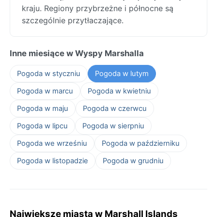
kraju. Regiony przybrzeżne i północne są
szczególnie przytłaczające.
Inne miesiące w Wyspy Marshalla
Pogoda w styczniu
Pogoda w lutym
Pogoda w marcu
Pogoda w kwietniu
Pogoda w maju
Pogoda w czerwcu
Pogoda w lipcu
Pogoda w sierpniu
Pogoda we wrześniu
Pogoda w październiku
Pogoda w listopadzie
Pogoda w grudniu
Największe miasta w Marshall Islands