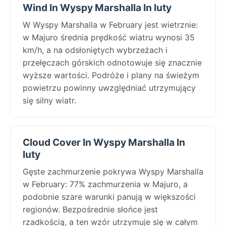
Wind In Wyspy Marshalla In luty
W Wyspy Marshalla w February jest wietrznie:
w Majuro średnia prędkość wiatru wynosi 35
km/h, a na odsłoniętych wybrzeżach i
przełęczach górskich odnotowuje się znacznie
wyższe wartości. Podróże i plany na świeżym
powietrzu powinny uwzględniać utrzymujący
się silny wiatr.
Cloud Cover In Wyspy Marshalla In
luty
Gęste zachmurzenie pokrywa Wyspy Marshalla
w February: 77% zachmurzenia w Majuro, a
podobnie szare warunki panują w większości
regionów. Bezpośrednie słońce jest
rzadkością, a ten wzór utrzymuje się w całym