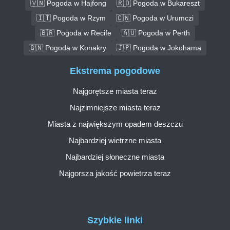
🇻🇳 Pogoda w Hajfong
🇷🇴 Pogoda w Bukareszt
🇮🇹 Pogoda w Rzym
🇨🇳 Pogoda w Urumczi
🇧🇷 Pogoda w Recife
🇦🇺 Pogoda w Perth
🇬🇳 Pogoda w Konakry
🇯🇵 Pogoda w Jokohama
Ekstrema pogodowe
Najgorętsze miasta teraz
Najzimniejsze miasta teraz
Miasta z największym opadem deszczu
Najbardziej wietrzne miasta
Najbardziej słoneczne miasta
Najgorsza jakość powietrza teraz
Szybkie linki