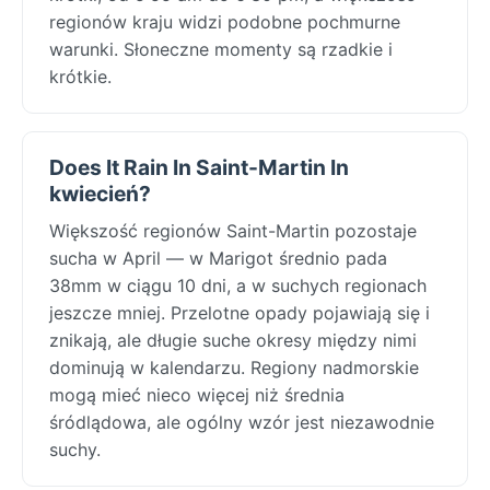
regionów kraju widzi podobne pochmurne
warunki. Słoneczne momenty są rzadkie i
krótkie.
Does It Rain In Saint-Martin In
kwiecień?
Większość regionów Saint-Martin pozostaje
sucha w April — w Marigot średnio pada
38mm w ciągu 10 dni, a w suchych regionach
jeszcze mniej. Przelotne opady pojawiają się i
znikają, ale długie suche okresy między nimi
dominują w kalendarzu. Regiony nadmorskie
mogą mieć nieco więcej niż średnia
śródlądowa, ale ogólny wzór jest niezawodnie
suchy.