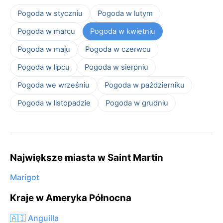
Pogoda w styczniu
Pogoda w lutym
Pogoda w marcu
Pogoda w kwietniu
Pogoda w maju
Pogoda w czerwcu
Pogoda w lipcu
Pogoda w sierpniu
Pogoda we wrześniu
Pogoda w październiku
Pogoda w listopadzie
Pogoda w grudniu
Największe miasta w Saint Martin
Marigot
Kraje w Ameryka Północna
🇦🇮 Anguilla