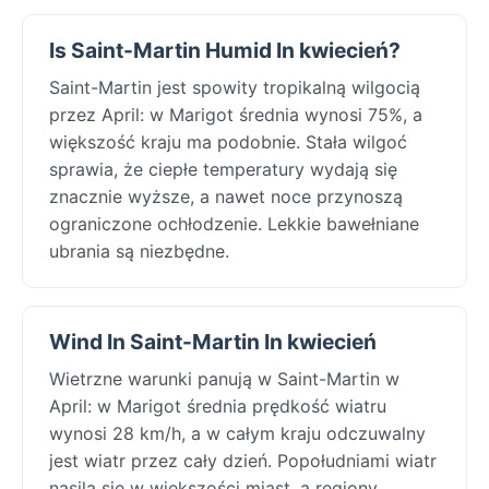
Is Saint-Martin Humid In kwiecień?
Saint-Martin jest spowity tropikalną wilgocią
przez April: w Marigot średnia wynosi 75%, a
większość kraju ma podobnie. Stała wilgoć
sprawia, że ciepłe temperatury wydają się
znacznie wyższe, a nawet noce przynoszą
ograniczone ochłodzenie. Lekkie bawełniane
ubrania są niezbędne.
Wind In Saint-Martin In kwiecień
Wietrzne warunki panują w Saint-Martin w
April: w Marigot średnia prędkość wiatru
wynosi 28 km/h, a w całym kraju odczuwalny
jest wiatr przez cały dzień. Popołudniami wiatr
nasila się w większości miast, a regiony