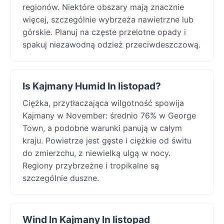
regionów. Niektóre obszary mają znacznie
więcej, szczególnie wybrzeża nawietrzne lub
górskie. Planuj na częste przelotne opady i
spakuj niezawodną odzież przeciwdeszczową.
Is Kajmany Humid In listopad?
Ciężka, przytłaczająca wilgotność spowija
Kajmany w November: średnio 76% w George
Town, a podobne warunki panują w całym
kraju. Powietrze jest gęste i ciężkie od świtu
do zmierzchu, z niewielką ulgą w nocy.
Regiony przybrzeżne i tropikalne są
szczególnie duszne.
Wind In Kajmany In listopad