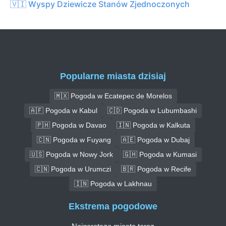
🇻🇮 Wyspy Dziewicze Stanów Zjednoczonych
Popularne miasta dzisiaj
🇲🇽 Pogoda w Ecatepec de Morelos
🇦🇫 Pogoda w Kabul
🇨🇩 Pogoda w Lubumbashi
🇵🇭 Pogoda w Davao
🇮🇳 Pogoda w Kalkuta
🇨🇳 Pogoda w Fuyang
🇦🇪 Pogoda w Dubaj
🇺🇸 Pogoda w Nowy Jork
🇬🇭 Pogoda w Kumasi
🇨🇳 Pogoda w Urumczi
🇧🇷 Pogoda w Recife
🇮🇳 Pogoda w Lakhnau
Ekstrema pogodowe