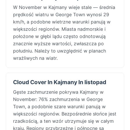
W November w Kajmany wieje stale — średnia
prędkość wiatru w George Town wynosi 29
km/h, a podobne wietrzne warunki panują w
większości regionów. Miasta nadmorskie i
położone w głębi lądu często odnotowują
znacznie wyższe wartości, zwłaszcza po
południu. Należy to uwzględnić w planach
wrażliwych na wiatr.
Cloud Cover In Kajmany In listopad
Gęste zachmurzenie pokrywa Kajmany w
November: 76% zachmurzenia w George
Town, a podobnie szare warunki panują w
większości regionów. Bezpośrednie słońce jest
rzadkością, a ten wzór utrzymuje się w całym
kraju. Regiony przybrzeżne i północne są