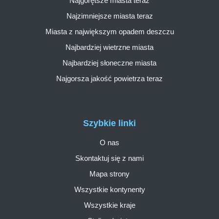
Najgorętsze miasta teraz
Najzimniejsze miasta teraz
Miasta z największym opadem deszczu
Najbardziej wietrzne miasta
Najbardziej słoneczne miasta
Najgorsza jakość powietrza teraz
Szybkie linki
O nas
Skontaktuj się z nami
Mapa strony
Wszystkie kontynenty
Wszystkie kraje