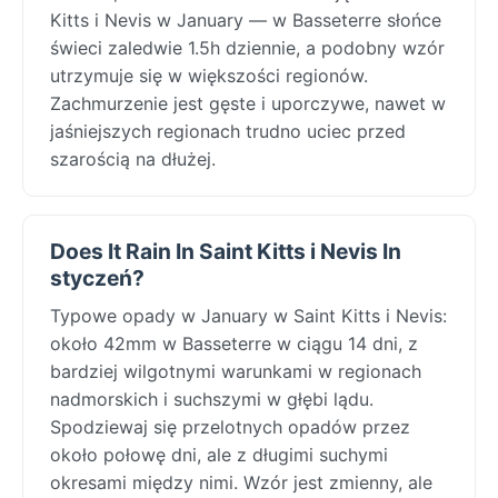
Kitts i Nevis w January — w Basseterre słońce
świeci zaledwie 1.5h dziennie, a podobny wzór
utrzymuje się w większości regionów.
Zachmurzenie jest gęste i uporczywe, nawet w
jaśniejszych regionach trudno uciec przed
szarością na dłużej.
Does It Rain In Saint Kitts i Nevis In
styczeń?
Typowe opady w January w Saint Kitts i Nevis:
około 42mm w Basseterre w ciągu 14 dni, z
bardziej wilgotnymi warunkami w regionach
nadmorskich i suchszymi w głębi lądu.
Spodziewaj się przelotnych opadów przez
około połowę dni, ale z długimi suchymi
okresami między nimi. Wzór jest zmienny, ale