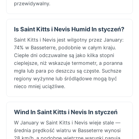
przewidywalny.
Is Saint Kitts i Nevis Humid In styczeń?
Saint Kitts i Nevis jest wilgotny przez January:
74% w Basseterre, podobnie w całym kraju.
Ciepłe dni odczuwalne są jako kilka stopni
cieplejsze, niż wskazuje termometr, a poranna
mgła lub para po deszczu są częste. Suchsze
regiony wyżynne lub śródlądowe mogą być
nieco mniej uciążliwe.
Wind In Saint Kitts i Nevis In styczeń
W January w Saint Kitts i Nevis wieje stale —
średnia prędkość wiatru w Basseterre wynosi
28 km/h, a podobne wietrzne warunki panują