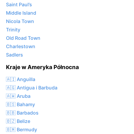
Saint Paul’s
Middle Island
Nicola Town
Trinity
Old Road Town
Charlestown
Sadlers
Kraje w Ameryka Północna
🇦🇮 Anguilla
🇦🇬 Antigua i Barbuda
🇦🇼 Aruba
🇧🇸 Bahamy
🇧🇧 Barbados
🇧🇿 Belize
🇧🇲 Bermudy