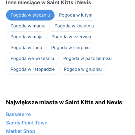
Inne miesiące w Saint Kitts i Nevis
Pogoda w styczniu
Pogoda w lutym
Pogoda w marcu
Pogoda w kwietniu
Pogoda w maju
Pogoda w czerwcu
Pogoda w lipcu
Pogoda w sierpniu
Pogoda we wrześniu
Pogoda w październiku
Pogoda w listopadzie
Pogoda w grudniu
Największe miasta w Saint Kitts and Nevis
Basseterre
Sandy Point Town
Market Shop