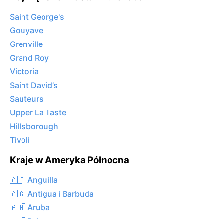
Saint George's
Gouyave
Grenville
Grand Roy
Victoria
Saint David’s
Sauteurs
Upper La Taste
Hillsborough
Tivoli
Kraje w Ameryka Północna
🇦🇮 Anguilla
🇦🇬 Antigua i Barbuda
🇦🇼 Aruba