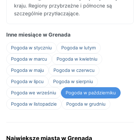
kraju. Regiony przybrzeżne i północne są
szczególnie przytłaczające.
Inne miesiące w Grenada
Pogoda w styczniu
Pogoda w lutym
Pogoda w marcu
Pogoda w kwietniu
Pogoda w maju
Pogoda w czerwcu
Pogoda w lipcu
Pogoda w sierpniu
Pogoda we wrześniu
Pogoda w październiku
Pogoda w listopadzie
Pogoda w grudniu
Największe miasta w Grenada