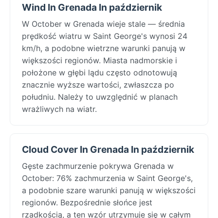
Wind In Grenada In październik
W October w Grenada wieje stale — średnia
prędkość wiatru w Saint George's wynosi 24
km/h, a podobne wietrzne warunki panują w
większości regionów. Miasta nadmorskie i
położone w głębi lądu często odnotowują
znacznie wyższe wartości, zwłaszcza po
południu. Należy to uwzględnić w planach
wrażliwych na wiatr.
Cloud Cover In Grenada In październik
Gęste zachmurzenie pokrywa Grenada w
October: 76% zachmurzenia w Saint George's,
a podobnie szare warunki panują w większości
regionów. Bezpośrednie słońce jest
rzadkością, a ten wzór utrzymuje się w całym