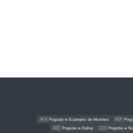
🇲🇽 Pogoda w Ecatepec de Morelos
🇦🇫 Pog
🇦🇪 Pogoda w Dubaj
🇺🇸 Pogoda w No