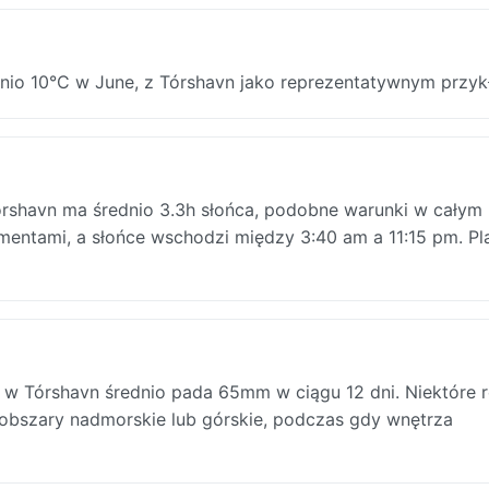
nio 10°C w June, z Tórshavn jako reprezentatywnym przyk
shavn ma średnio 3.3h słońca, podobne warunki w całym k
entami, a słońce wschodzi między 3:40 am a 11:15 pm. Pl
w Tórshavn średnio pada 65mm w ciągu 12 dni. Niektóre 
 obszary nadmorskie lub górskie, podczas gdy wnętrza