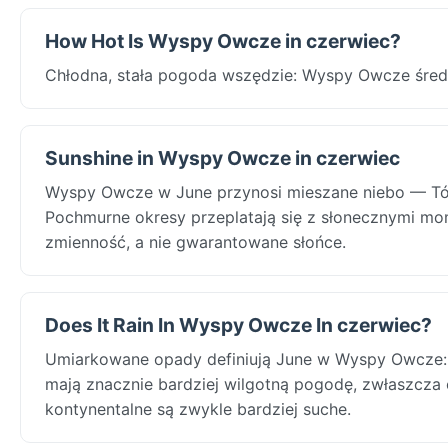
How Hot Is Wyspy Owcze in czerwiec?
Chłodna, stała pogoda wszędzie: Wyspy Owcze śred
Sunshine in Wyspy Owcze in czerwiec
Wyspy Owcze w June przynosi mieszane niebo — Tór
Pochmurne okresy przeplatają się z słonecznymi mom
zmienność, a nie gwarantowane słońce.
Does It Rain In Wyspy Owcze In czerwiec?
Umiarkowane opady definiują June w Wyspy Owcze: 
mają znacznie bardziej wilgotną pogodę, zwłaszcza
kontynentalne są zwykle bardziej suche.