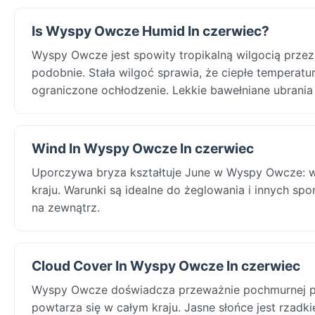
Is Wyspy Owcze Humid In czerwiec?
Wyspy Owcze jest spowity tropikalną wilgocią przez
podobnie. Stała wilgoć sprawia, że ciepłe temperat
ograniczone ochłodzenie. Lekkie bawełniane ubrania
Wind In Wyspy Owcze In czerwiec
Uporczywa bryza kształtuje June w Wyspy Owcze: w T
kraju. Warunki są idealne do żeglowania i innych s
na zewnątrz.
Cloud Cover In Wyspy Owcze In czerwiec
Wyspy Owcze doświadcza przeważnie pochmurnej po
powtarza się w całym kraju. Jasne słońce jest rzadk