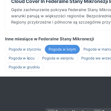
Cloud Cover In Federalne Stany Mikronezji I
Gęste zachmurzenie pokrywa Federalne Stany Mikron
warunki panują w większości regionów. Bezpośrednie 
Regiony przybrzeżne i północne są szczególnie przyt
Inne miesiące w Federalne Stany Mikronezji
Pogoda w styczniu
Pogoda w lutym
Pogoda w marc
Pogoda w lipcu
Pogoda w sierpniu
Pogoda we wrze
Pogoda w grudniu