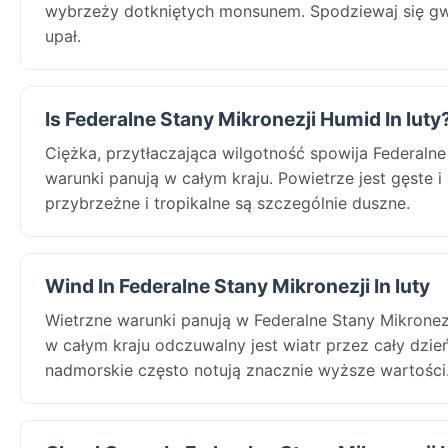
wybrzeży dotkniętych monsunem. Spodziewaj się gw
upał.
Is Federalne Stany Mikronezji Humid In luty
Ciężka, przytłaczająca wilgotność spowija Federaln
warunki panują w całym kraju. Powietrze jest gęste i
przybrzeżne i tropikalne są szczególnie duszne.
Wind In Federalne Stany Mikronezji In luty
Wietrzne warunki panują w Federalne Stany Mikronez
w całym kraju odczuwalny jest wiatr przez cały dzień
nadmorskie często notują znacznie wyższe wartości