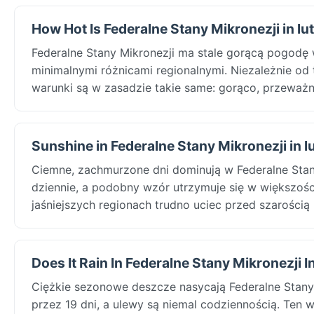
How Hot Is Federalne Stany Mikronezji in lu
Federalne Stany Mikronezji ma stale gorącą pogodę
minimalnymi różnicami regionalnymi. Niezależnie od
warunki są w zasadzie takie same: gorąco, przeważn
Sunshine in Federalne Stany Mikronezji in l
Ciemne, zachmurzone dni dominują w Federalne Stan
dziennie, a podobny wzór utrzymuje się w większośc
jaśniejszych regionach trudno uciec przed szarością 
Does It Rain In Federalne Stany Mikronezji In
Ciężkie sezonowe deszcze nasycają Federalne Stan
przez 19 dni, a ulewy są niemal codziennością. Ten 