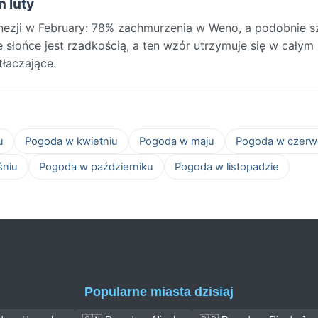
n luty
ezji w February: 78% zachmurzenia w Weno, a podobnie s
słońce jest rzadkością, a ten wzór utrzymuje się w całym 
łaczające.
u
Pogoda w kwietniu
Pogoda w maju
Pogoda w czerw
śniu
Pogoda w październiku
Pogoda w listopadzie
Popularne miasta dzisiaj