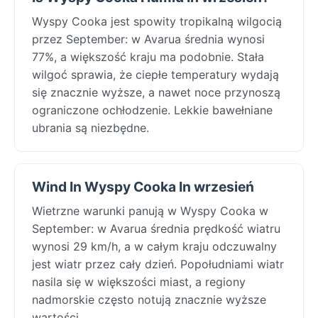
Wyspy Cooka jest spowity tropikalną wilgocią
przez September: w Avarua średnia wynosi
77%, a większość kraju ma podobnie. Stała
wilgoć sprawia, że ciepłe temperatury wydają
się znacznie wyższe, a nawet noce przynoszą
ograniczone ochłodzenie. Lekkie bawełniane
ubrania są niezbędne.
Wind In Wyspy Cooka In wrzesień
Wietrzne warunki panują w Wyspy Cooka w
September: w Avarua średnia prędkość wiatru
wynosi 29 km/h, a w całym kraju odczuwalny
jest wiatr przez cały dzień. Popołudniami wiatr
nasila się w większości miast, a regiony
nadmorskie często notują znacznie wyższe
wartości.