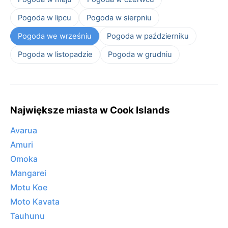
Pogoda w lipcu
Pogoda w sierpniu
Pogoda we wrześniu
Pogoda w październiku
Pogoda w listopadzie
Pogoda w grudniu
Największe miasta w Cook Islands
Avarua
Amuri
Omoka
Mangarei
Motu Koe
Moto Kavata
Tauhunu