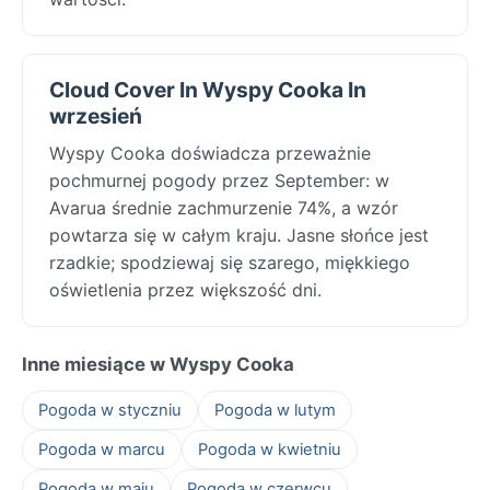
Cloud Cover In Wyspy Cooka In
wrzesień
Wyspy Cooka doświadcza przeważnie
pochmurnej pogody przez September: w
Avarua średnie zachmurzenie 74%, a wzór
powtarza się w całym kraju. Jasne słońce jest
rzadkie; spodziewaj się szarego, miękkiego
oświetlenia przez większość dni.
Inne miesiące w Wyspy Cooka
Pogoda w styczniu
Pogoda w lutym
Pogoda w marcu
Pogoda w kwietniu
Pogoda w maju
Pogoda w czerwcu