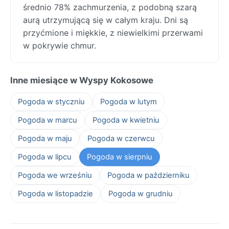
średnio 78% zachmurzenia, z podobną szarą
aurą utrzymującą się w całym kraju. Dni są
przyćmione i miękkie, z niewielkimi przerwami
w pokrywie chmur.
Inne miesiące w Wyspy Kokosowe
Pogoda w styczniu
Pogoda w lutym
Pogoda w marcu
Pogoda w kwietniu
Pogoda w maju
Pogoda w czerwcu
Pogoda w lipcu
Pogoda w sierpniu
Pogoda we wrześniu
Pogoda w październiku
Pogoda w listopadzie
Pogoda w grudniu