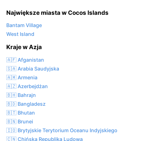
Największe miasta w Cocos Islands
Bantam Village
West Island
Kraje w Azja
🇦🇫 Afganistan
🇸🇦 Arabia Saudyjska
🇦🇲 Armenia
🇦🇿 Azerbejdżan
🇧🇭 Bahrajn
🇧🇩 Bangladesz
🇧🇹 Bhutan
🇧🇳 Brunei
🇮🇴 Brytyjskie Terytorium Oceanu Indyjskiego
🇨🇳 Chińska Republika Ludowa