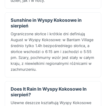
dzień, jak i w nocy.
Sunshine in Wyspy Kokosowe in
sierpień
Ograniczone słońce i krótkie dni definiują
August w Wyspy Kokosowe: w Bantam Village
średnio tylko 1.4h bezpośredniego słońca, a
słońce wschodzi o 6:15 am i zachodzi o 5:55
pm. Szary, pochmurny wzór jest stały w całym
kraju, z niewielkimi regionalnymi różnicami w
zachmurzeniu.
Does It Rain In Wyspy Kokosowe In
sierpień?
Ulewne deszcze kształtują Wyspy Kokosowe