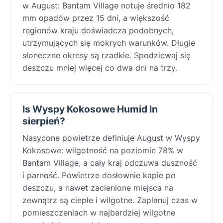
w August: Bantam Village notuje średnio 182
mm opadów przez 15 dni, a większość
regionów kraju doświadcza podobnych,
utrzymujących się mokrych warunków. Długie
słoneczne okresy są rzadkie. Spodziewaj się
deszczu mniej więcej co dwa dni na trzy.
Is Wyspy Kokosowe Humid In
sierpień?
Nasycone powietrze definiuje August w Wyspy
Kokosowe: wilgotność na poziomie 78% w
Bantam Village, a cały kraj odczuwa duszność
i parność. Powietrze dosłownie kapie po
deszczu, a nawet zacienione miejsca na
zewnątrz są ciepłe i wilgotne. Zaplanuj czas w
pomieszczeniach w najbardziej wilgotne