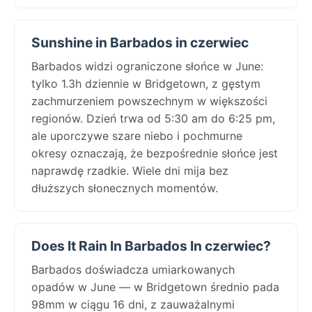
Sunshine in Barbados in czerwiec
Barbados widzi ograniczone słońce w June:
tylko 1.3h dziennie w Bridgetown, z gęstym
zachmurzeniem powszechnym w większości
regionów. Dzień trwa od 5:30 am do 6:25 pm,
ale uporczywe szare niebo i pochmurne
okresy oznaczają, że bezpośrednie słońce jest
naprawdę rzadkie. Wiele dni mija bez
dłuższych słonecznych momentów.
Does It Rain In Barbados In czerwiec?
Barbados doświadcza umiarkowanych
opadów w June — w Bridgetown średnio pada
98mm w ciągu 16 dni, z zauważalnymi