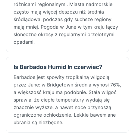
różnicami regionalnymi. Miasta nadmorskie
często mają więcej deszczu niż średnia
śródlądowa, podczas gdy suchsze regiony
mają mniej. Pogoda w June w tym kraju łączy
słoneczne okresy z regularnymi przelotnymi
opadami.
Is Barbados Humid In czerwiec?
Barbados jest spowity tropikalną wilgocią
przez June: w Bridgetown średnia wynosi 76%,
a większość kraju ma podobnie. Stała wilgoć
sprawia, że ciepłe temperatury wydają się
znacznie wyższe, a nawet noce przynoszą
ograniczone ochłodzenie. Lekkie bawełniane
ubrania są niezbędne.