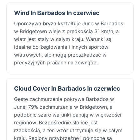
Wind In Barbados In czerwiec
Uporczywa bryza kształtuje June w Barbados:
w Bridgetown wieje z prędkością 31 km/h, a
wiatr jest stały w całym kraju. Warunki są
idealne do żeglowania i innych sportów
wiatrowych, ale mogą przeszkadzać w
precyzyjnych pracach na zewnątrz.
Cloud Cover In Barbados In czerwiec
Gęste zachmurzenie pokrywa Barbados w
June: 79% zachmurzenia w Bridgetown, a
podobnie szare warunki panują w większości
regionów. Bezpośrednie słońce jest
rzadkością, a ten wzór utrzymuje się w całym
kraju. Regiony przybrzeżne i północne są