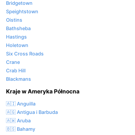
Bridgetown
Speightstown
Oistins
Bathsheba
Hastings
Holetown
Six Cross Roads
Crane
Crab Hill
Blackmans
Kraje w Ameryka Północna
🇦🇮 Anguilla
🇦🇬 Antigua i Barbuda
🇦🇼 Aruba
🇧🇸 Bahamy